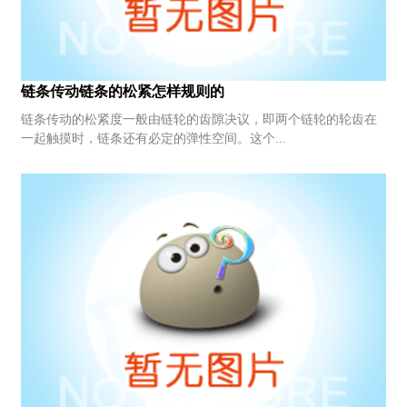
链条传动链条的松紧怎样规则的
链条传动的松紧度一般由链轮的齿隙决议，即两个链轮的轮齿在
一起触摸时，链条还有必定的弹性空间。这个...