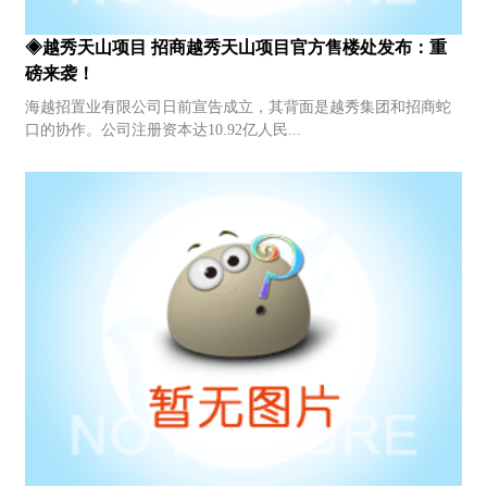
◈越秀天山项目 招商越秀天山项目官方售楼处发布：重
磅来袭！
海越招置业有限公司日前宣告成立，其背面是越秀集团和招商蛇
口的协作。公司注册资本达10.92亿人民...