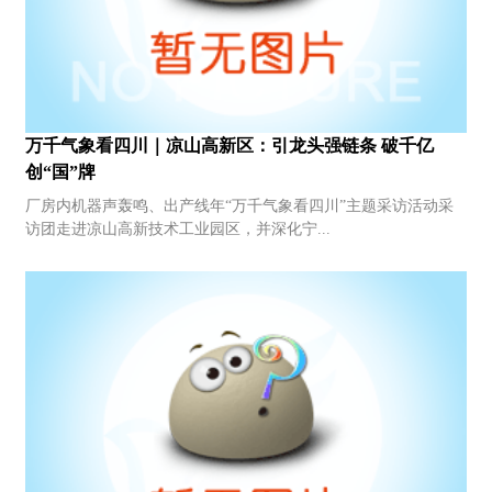
万千气象看四川｜凉山高新区：引龙头强链条 破千亿
创“国”牌
厂房内机器声轰鸣、出产线年“万千气象看四川”主题采访活动采
访团走进凉山高新技术工业园区，并深化宁...