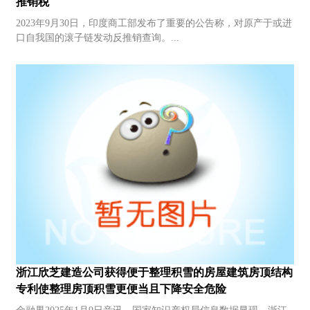
推销税
2023年9月30日，印度商工部发布了重要的公告称，对原产于或进
口自我国的滚子链发动反推销查询。...
浙江欣芝建造公司获得便于整理积雪的房屋建筑房顶结构
专利使整理房顶积雪更便当且下降安全危险